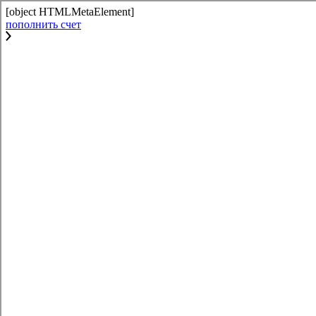
[object HTMLMetaElement]
пополнить счет