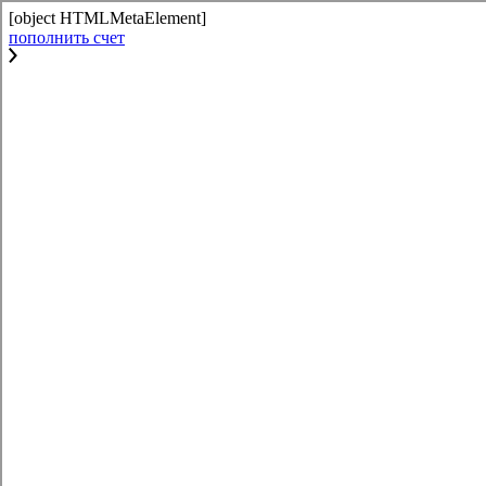
[object HTMLMetaElement]
пополнить счет