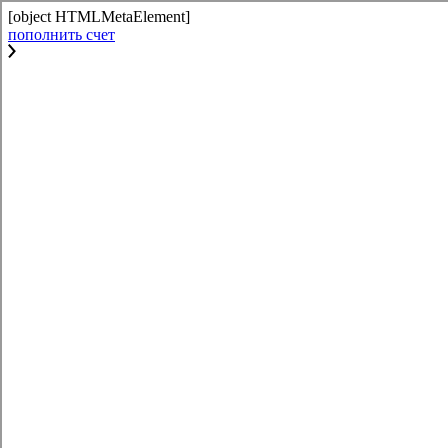
[object HTMLMetaElement]
пополнить счет