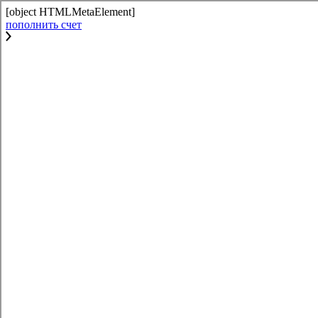
[object HTMLMetaElement]
пополнить счет