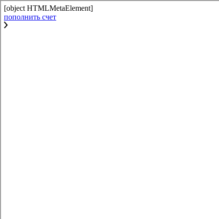
[object HTMLMetaElement]
пополнить счет