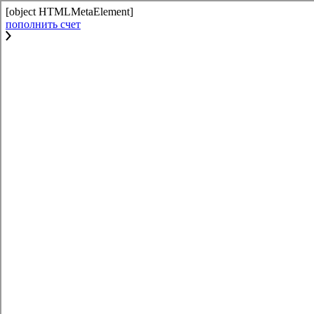
[object HTMLMetaElement]
пополнить счет