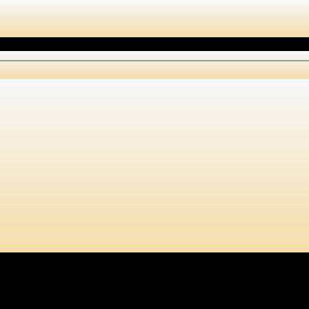
реальные деньги.