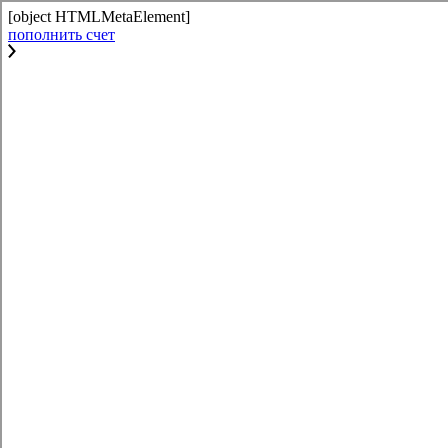
[object HTMLMetaElement]
пополнить счет