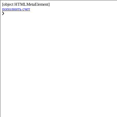
[object HTMLMetaElement]
пополнить счет