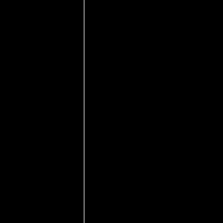
Vikings Gods Gold