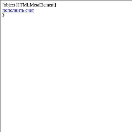
[object HTMLMetaElement]
пополнить счет