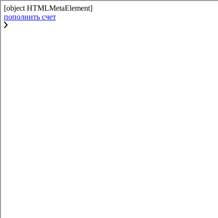
[object HTMLMetaElement]
пополнить счет