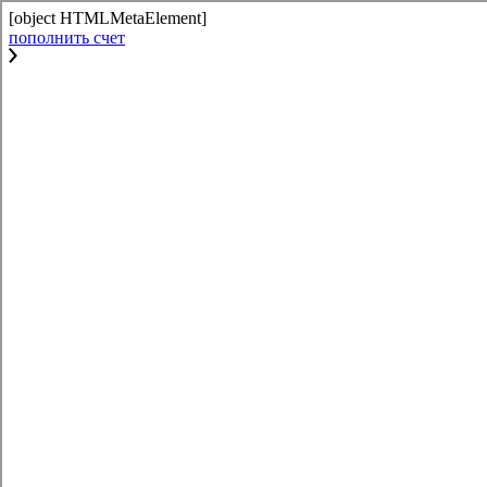
[object HTMLMetaElement]
пополнить счет