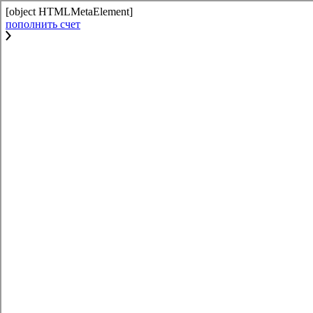
[object HTMLMetaElement]
пополнить счет