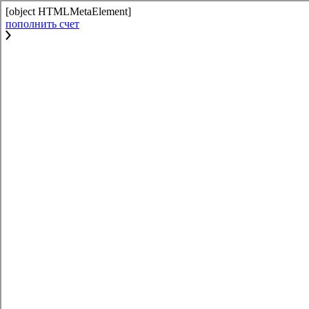
[object HTMLMetaElement]
пополнить счет