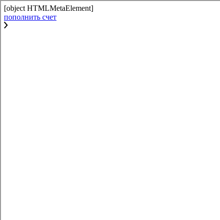
[object HTMLMetaElement]
пополнить счет