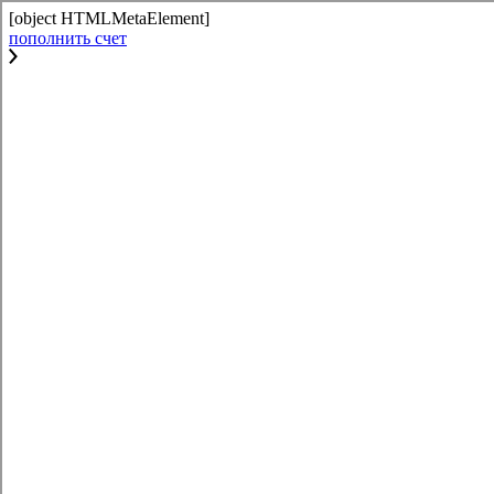
[object HTMLMetaElement]
пополнить счет