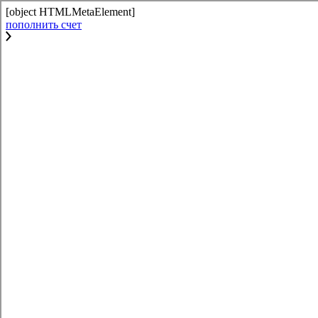
[object HTMLMetaElement]
пополнить счет