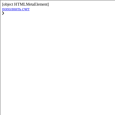
[object HTMLMetaElement]
пополнить счет