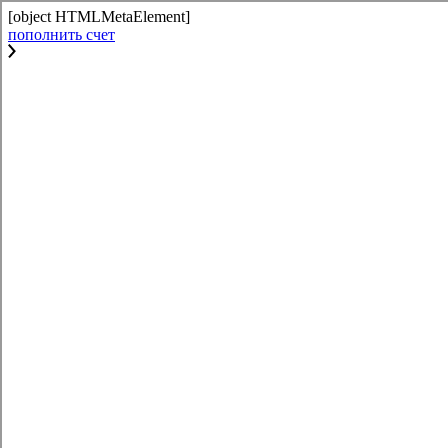
[object HTMLMetaElement]
пополнить счет