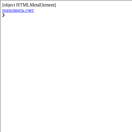
[object HTMLMetaElement]
пополнить счет