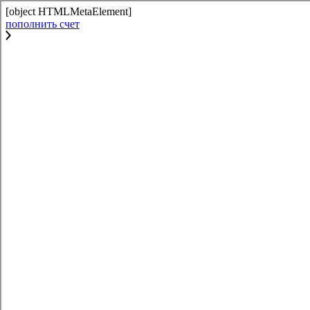
[object HTMLMetaElement]
пополнить счет