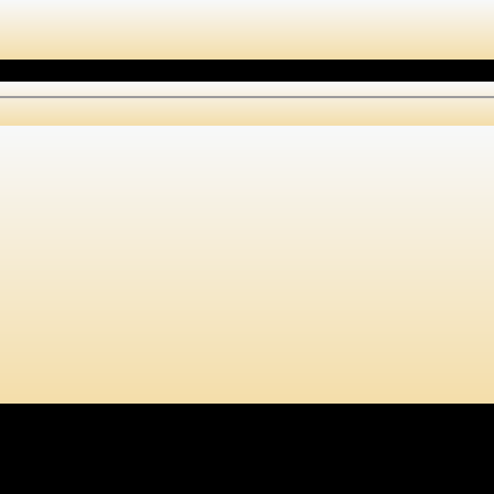
реальные деньги.