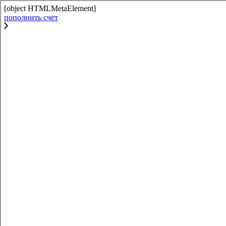
[object HTMLMetaElement]
пополнить счет