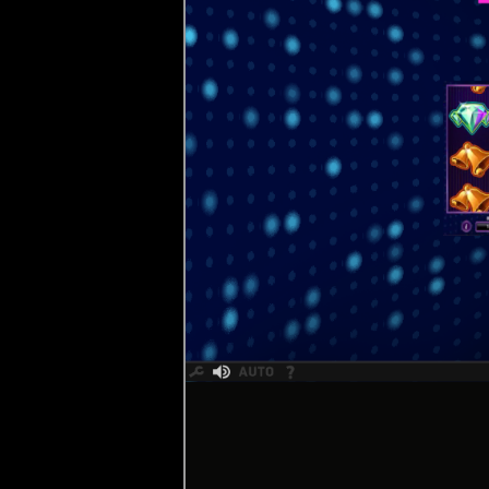
Joker Pro