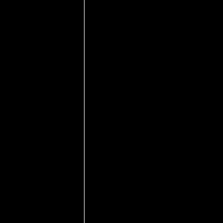
Monster Wheels