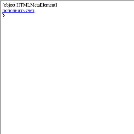
[object HTMLMetaElement]
пополнить счет