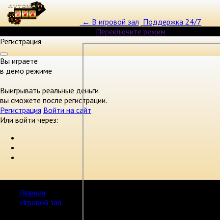
← В игровой зал
Поддержка 24/7
Вы играете в демо-режиме.
Переключите режим
и выигрывайте 
Регистрация
Вы играете
в демо режиме
Выигрывать реальные деньги
вы сможете после регистрации.
Регистрация
Войти на сайт
Или войти через:
Главная
Игровой зал
Perchta