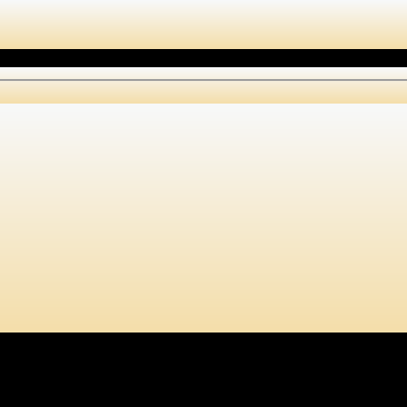
реальные деньги.