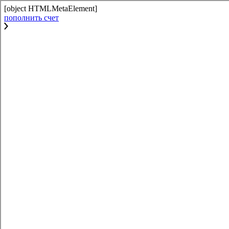
[object HTMLMetaElement]
пополнить счет