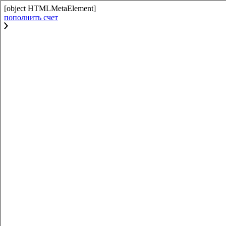
[object HTMLMetaElement]
пополнить счет