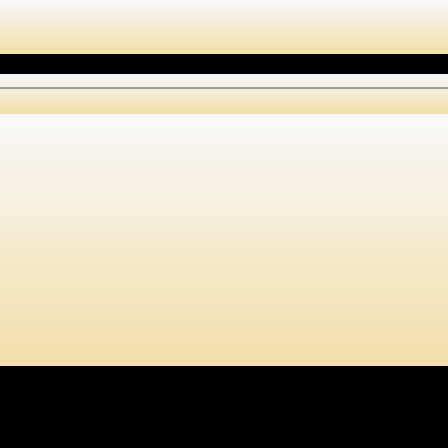
реальные деньги.