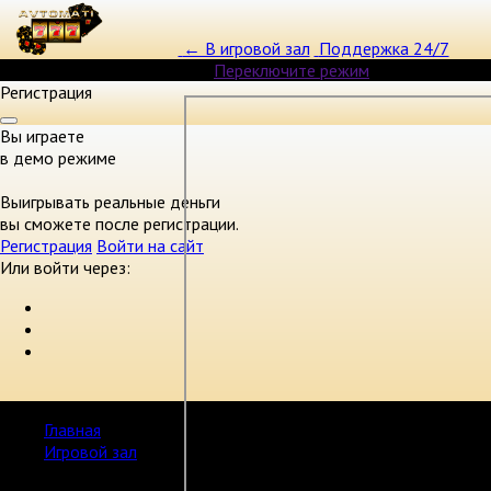
← В игровой зал
Поддержка 24/7
Вы играете в демо-режиме.
Переключите режим
и выигрывайте 
Регистрация
Вы играете
в демо режиме
Выигрывать реальные деньги
вы сможете после регистрации.
Регистрация
Войти на сайт
Или войти через:
Главная
Игровой зал
Queen of Hearts Deluxe