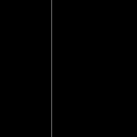
Queen of Hearts Deluxe