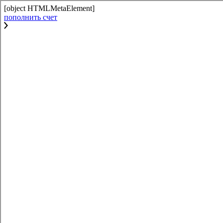
[object HTMLMetaElement]
пополнить счет