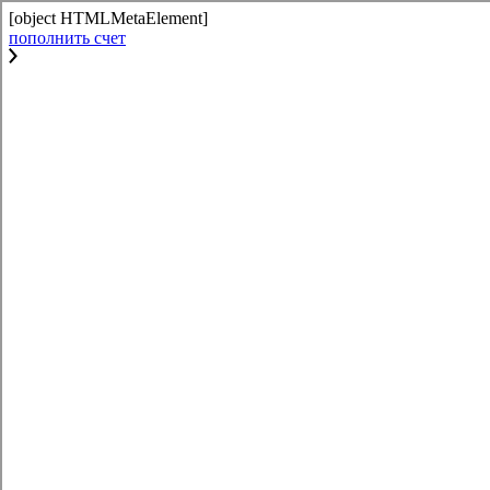
[object HTMLMetaElement]
пополнить счет