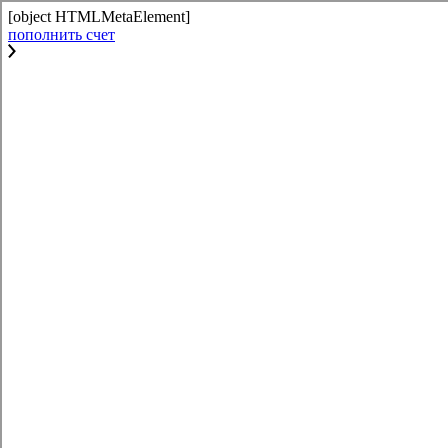
[object HTMLMetaElement]
пополнить счет