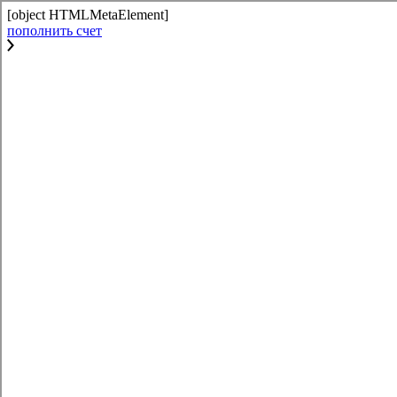
[object HTMLMetaElement]
пополнить счет