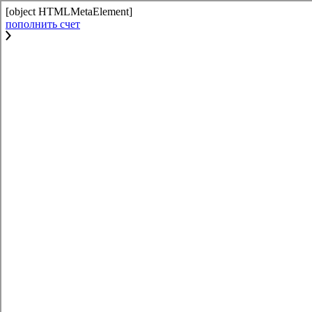
[object HTMLMetaElement]
пополнить счет