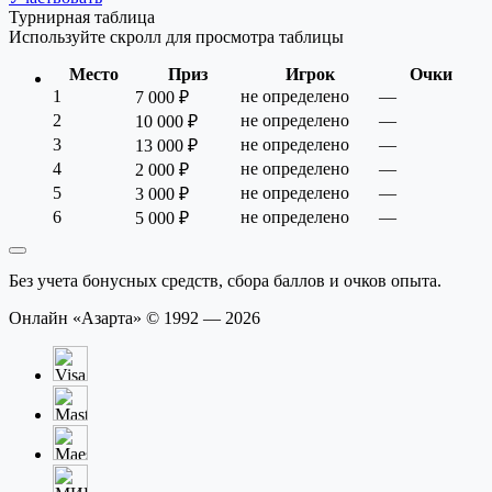
Турнирная таблица
Используйте скролл для просмотра таблицы
Место
Приз
Игрок
Очки
1
не определено
—
7 000 ₽
2
не определено
—
10 000 ₽
3
не определено
—
13 000 ₽
4
не определено
—
2 000 ₽
5
не определено
—
3 000 ₽
6
не определено
—
5 000 ₽
Без учета бонусных средств, сбора баллов и очков опыта.
Онлайн «Азарта» © 1992 — 2026