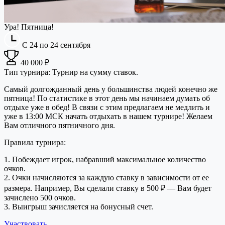
Ура! Пятница!
С 24 по 24 сентября
40 000 ₽
Тип турнира: Турнир на сумму ставок.
Самый долгожданный день у большинства людей конечно же
пятница! По статистике в этот день мы начинаем думать об
отдыхе уже в обед! В связи с этим предлагаем не медлить и
уже в 13:00 МСК начать отдыхать в нашем турнире! Желаем
Вам отличного пятничного дня.
Правила турнира:
1. Побеждает игрок, набравший максимальное количество
очков.
2. Очки начисляются за каждую ставку в зависимости от ее
размера. Например, Вы сделали ставку в 500 ₽ — Вам будет
зачислено 500 очков.
3. Выигрыш зачисляется на бонусный счет.
Участвовать