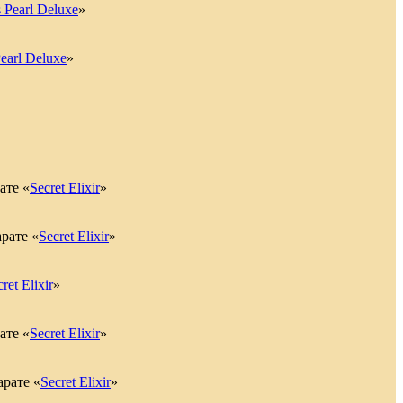
s Pearl Deluxe
»
Pearl Deluxe
»
ате «
Secret Elixir
»
рате «
Secret Elixir
»
ret Elixir
»
ате «
Secret Elixir
»
рате «
Secret Elixir
»