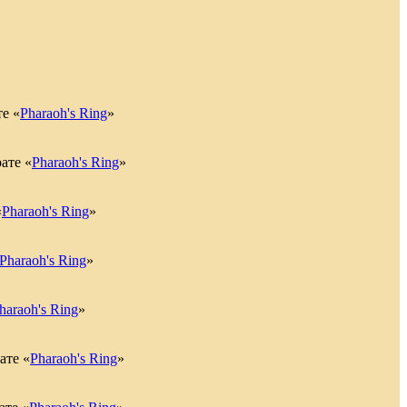
е «
Pharaoh's Ring
»
ате «
Pharaoh's Ring
»
«
Pharaoh's Ring
»
Pharaoh's Ring
»
haraoh's Ring
»
ате «
Pharaoh's Ring
»