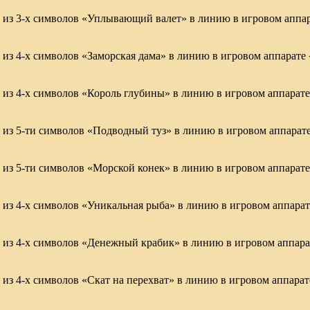
из 3-х символов «Уплывающий валет» в линию в игровом аппар
из 4-х символов «Заморская дама» в линию в игровом аппарате 
из 4-х символов «Король глубины» в линию в игровом аппарате
из 5-ти символов «Подводный туз» в линию в игровом аппарате
из 5-ти символов «Морской конек» в линию в игровом аппарате
из 4-х символов «Уникальная рыба» в линию в игровом аппарат
из 4-х символов «Денежный крабик» в линию в игровом аппара
з 4-х символов «Скат на перехват» в линию в игровом аппарат