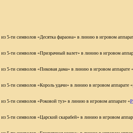
из 5-ти символов «Десятка фараона» в линию в игровом аппарат
из 5-ти символов «Призрачный валет» в линию в игровом аппар
из 5-ти символов «Пиковая дама» в линию в игровом аппарате 
из 5-ти символов «Король удачи» в линию в игровом аппарате «
из 5-ти символов «Роковой туз» в линию в игровом аппарате «
P
из 5-ти символов «Царский скарабей» в линию в игровом аппар