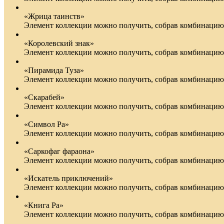
«Жрица таинств»
Элемент коллекции можно получить, собрав комбинацию 
«Королевский знак»
Элемент коллекции можно получить, собрав комбинацию 
«Пирамида Туза»
Элемент коллекции можно получить, собрав комбинацию 
«Скарабей»
Элемент коллекции можно получить, собрав комбинацию 
«Символ Ра»
Элемент коллекции можно получить, собрав комбинацию 
«Саркофаг фараона»
Элемент коллекции можно получить, собрав комбинацию 
«Искатель приключений»
Элемент коллекции можно получить, собрав комбинацию 
«Книга Ра»
Элемент коллекции можно получить, собрав комбинацию 