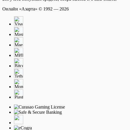
Anst555
Онлайн «Азарта» © 1992 — 2026
5 000 руб.
BlackJack
Anst555
6 000 руб.
BlackJack
Anst555
7 000 руб.
BlackJack
Anst555
10 400 руб.
BlackJack
Anst555
6 000 руб.
BlackJack
user_1773309
7 000 руб.
Lucky Lady's Charm Deluxe
Markmark
15 000 руб.
Blackjack