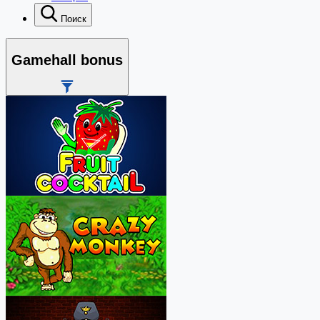
Поиск
Gamehall bonus